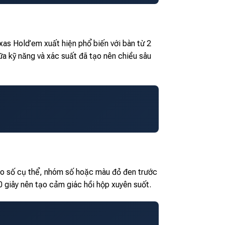
xas Hold’em xuất hiện phổ biến với bàn từ 2
ữa kỹ năng và xác suất đã tạo nên chiều sâu
vào số cụ thể, nhóm số hoặc màu đỏ đen trước
0 giây nên tạo cảm giác hồi hộp xuyên suốt.