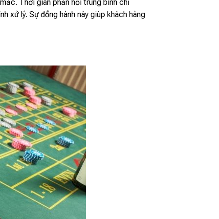
mắc. Thời gian phản hồi trung bình chỉ
ình xử lý. Sự đồng hành này giúp khách hàng