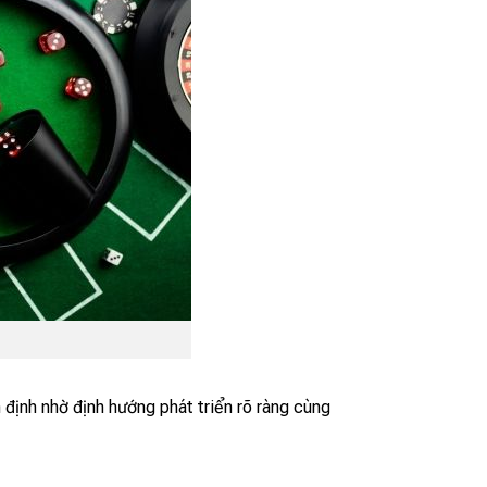
n định nhờ định hướng phát triển rõ ràng cùng