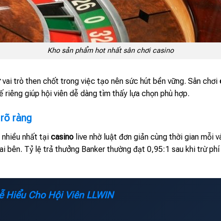
Kho sản phẩm hot nhất sân chơi casino
 vai trò then chốt trong việc tạo nên sức hút bền vững. Sân chơi
ế riêng giúp hội viên dễ dàng tìm thấy lựa chọn phù hợp.
 rõ ràng
 nhiều nhất tại
casino
live nhờ luật đơn giản cùng thời gian mỗi 
i bên. Tỷ lệ trả thưởng Banker thường đạt 0,95:1 sau khi trừ phí
ễ Hiểu Cho Hội Viên LLWIN