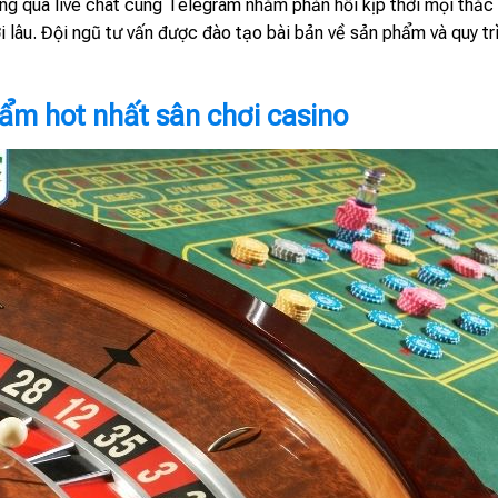
ng qua live chat cùng Telegram nhằm phản hồi kịp thời mọi thắc 
i lâu. Đội ngũ tư vấn được đào tạo bài bản về sản phẩm và quy tr
m hot nhất sân chơi casino