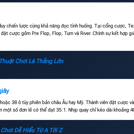
 duy chiến lược cùng khả năng đọc tình huống. Tại cổng cược, Te
đặt cược gồm Pre Flop, Flop, Turn và River. Chính sự kết hợp gi
Thuật Chơi Là Thắng Lớn
giây
 hoặc 38 ô tùy phiên bản châu Âu hay Mỹ. Thành viên đặt cược 
n một số đơn lẻ có thể đạt 35:1. Nhịp quay chỉ kéo dài khoảng 4
 Chơi Dễ Hiểu Từ A Tới Z