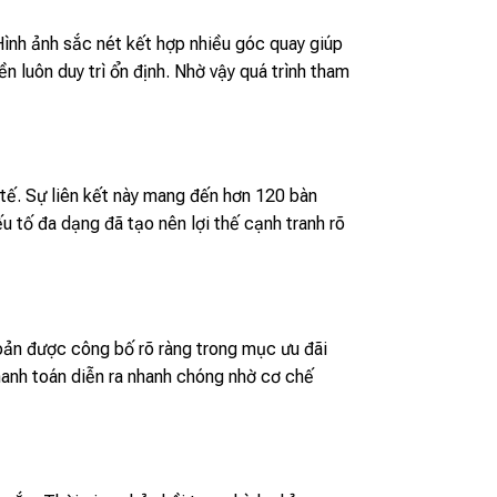
Hình ảnh sắc nét kết hợp nhiều góc quay giúp
n luôn duy trì ổn định. Nhờ vậy quá trình tham
tế. Sự liên kết này mang đến hơn 120 bàn
u tố đa dạng đã tạo nên lợi thế cạnh tranh rõ
hoản được công bố rõ ràng trong mục ưu đãi
hanh toán diễn ra nhanh chóng nhờ cơ chế