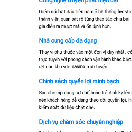
Công nghệ truyền phát hiện đại
Điểm nổi bật đầu tiên nằm ở hệ thống livestr
thành viên quan sát rõ từng thao tác chia bài
gia diễn ra mượt mà và ổn định hơn.
Nhà cung cấp đa dạng
Thay vì phụ thuộc vào một đơn vị duy nhất, 
trực tuyến với phong cách vận hành khác biệt.
rệt cho khu vực
casino
trực tuyến.
Chính sách quyền lợi minh bạch
Sân chơi áp dụng cơ chế hoàn trả định kỳ lên
nên khách hàng dễ dàng theo dõi quyền lợi. H
kiểm soát dữ liệu chặt chẽ.
Dịch vụ chăm sóc chuyên nghiệp