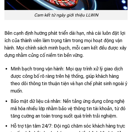
Cam kết từ ngày giới thiệu LLWIN
Bên cạnh định hướng phát triển dài hạn, nhà cái luôn đặt lợi
ích của thành viên làm trọng tâm trong mọi hoạt động vận
hành. Mọi chính sách minh bạch, mỗi cam kết đều được xây
dựng nhằm củng cố niềm tin bền vững.
Minh bạch trong vận hành: Mọi quy trình xử lý giao dịch
được công bố rõ ràng trên hệ thống, giúp khách hàng
theo dõi thông tin thuận tiện và hạn chế phát sinh ngoài ý
muốn.
Bảo mật dữ liệu cá nhân: Nền tảng ứng dụng công nghệ
mã hóa nhiều lớp nhằm bảo vệ thông tin tài khoản, từ đó
tăng cường an toàn trong suốt quá trình trải nghiệm.
Hỗ trợ tận tâm 24/7: Đội ngũ chăm sóc khách hàng trực