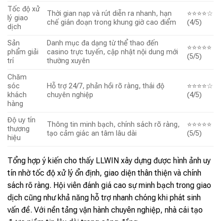
Tốc độ xử
Thời gian nạp và rút diễn ra nhanh, hạn
⭐⭐⭐⭐☆
lý giao
chế gián đoạn trong khung giờ cao điểm
(4/5)
dịch
Sản
Danh mục đa dạng từ thể thao đến
⭐⭐⭐⭐⭐
phẩm giải
casino trực tuyến, cập nhật nội dung mới
(5/5)
trí
thường xuyên
Chăm
sóc
Hỗ trợ 24/7, phản hồi rõ ràng, thái độ
⭐⭐⭐⭐☆
khách
chuyên nghiệp
(4/5)
hàng
Độ uy tín
Thông tin minh bạch, chính sách rõ ràng,
⭐⭐⭐⭐⭐
thương
tạo cảm giác an tâm lâu dài
(5/5)
hiệu
Tổng hợp ý kiến cho thấy LLWIN xây dựng được hình ảnh uy
tín nhờ tốc độ xử lý ổn định, giao diện thân thiện và chính
sách rõ ràng. Hội viên đánh giá cao sự minh bạch trong giao
dịch cũng như khả năng hỗ trợ nhanh chóng khi phát sinh
vấn đề. Với nền tảng vận hành chuyên nghiệp, nhà cái tạo