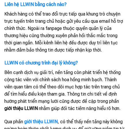
Liên hệ LLWIN bằng cách nào?
Khách hàng có thể trao đổi trực tiếp qua khung trò chuyện
trực tuyến trên trang chủ hoặc gửi yêu cầu qua email hỗ trợ
chính thức. Ngoài ra fanpage thuộc quyền quản lý của
thương hiệu cũng thường xuyên phản hồi thắc mắc trong
thời gian ngắn. Mỗi kênh liên hệ đều được duy trì liên tục
nhằm đảm bảo thông tin được tiếp nhận kịp thời.
LLWIN có chương trình đại lý không?
Bên cạnh dịch vụ giải trí, nền tảng còn phát triển hệ thống
cộng tác viên với chính sách hoa hồng minh bạch. Thành
viên quan tâm có thể theo dõi mục hợp tác trên trang chủ
để tìm hiểu điều kiện tham gia. Thông tin chi tiết về định
hướng phát triển mạng lưới cũng được đề cập trong phần
giới thiệu LLWIN
nhằm giúp đối tác tiềm năng hiểu rõ hơn.
Qua phần
giới thiệu LLWIN
, có thể thấy nền tảng này không
ngừng hoàn thiện chất lượng dịch vụ để giữ vững niềm tin từ