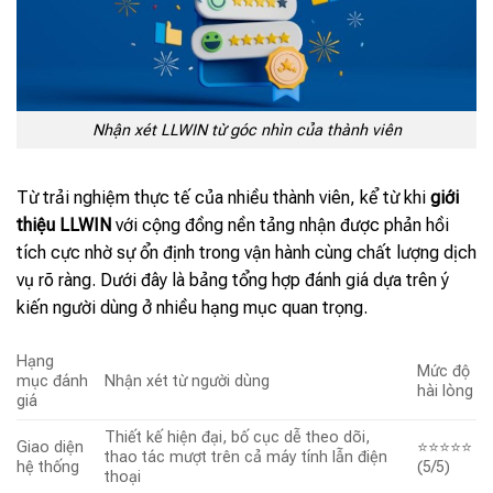
Nhận xét LLWIN từ góc nhìn của thành viên
Từ trải nghiệm thực tế của nhiều thành viên, kể từ khi
giới
thiệu
LLWIN
với cộng đồng nền tảng nhận được phản hồi
tích cực nhờ sự ổn định trong vận hành cùng chất lượng dịch
vụ rõ ràng. Dưới đây là bảng tổng hợp đánh giá dựa trên ý
kiến người dùng ở nhiều hạng mục quan trọng.
Hạng
Mức độ
mục đánh
Nhận xét từ người dùng
hài lòng
giá
Thiết kế hiện đại, bố cục dễ theo dõi,
Giao diện
⭐⭐⭐⭐⭐
thao tác mượt trên cả máy tính lẫn điện
hệ thống
(5/5)
thoại