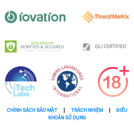
CHÍNH SÁCH BẢO MẬT
|
TRÁCH NHIỆM
|
ĐIỀU
KHOẢN SỬ DỤNG