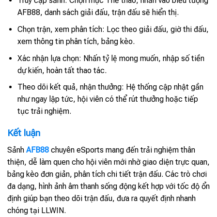
Truy cập sảnh: Chọn mục Thể thao, nhấn vào biểu tượng
AFB88, danh sách giải đấu, trận đấu sẽ hiển thị.
Chọn trận, xem phân tích: Lọc theo giải đấu, giờ thi đấu,
xem thông tin phân tích, bảng kèo.
Xác nhận lựa chọn: Nhấn tỷ lệ mong muốn, nhập số tiền
dự kiến, hoàn tất thao tác.
Theo dõi kết quả, nhận thưởng: Hệ thống cập nhật gần
như ngay lập tức, hội viên có thể rút thưởng hoặc tiếp
tục trải nghiệm.
Kết luận
Sảnh
AFB88
chuyên eSports mang đến trải nghiệm thân
thiện, dễ làm quen cho hội viên mới nhờ giao diện trực quan,
bảng kèo đơn giản, phân tích chi tiết trận đấu. Các trò chơi
đa dạng, hình ảnh âm thanh sống động kết hợp với tốc độ ổn
định giúp bạn theo dõi trận đấu, đưa ra quyết định nhanh
chóng tại LLWIN.