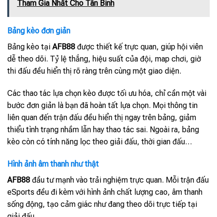
Tham Gia Nhất Cho Tân Binh
Bảng kèo đơn giản
Bảng kèo tại
AFB88
được thiết kế trực quan, giúp hội viên
dễ theo dõi. Tỷ lệ thắng, hiệu suất của đội, map chơi, giờ
thi đấu đều hiển thị rõ ràng trên cùng một giao diện.
Các thao tác lựa chọn kèo được tối ưu hóa, chỉ cần một vài
bước đơn giản là bạn đã hoàn tất lựa chọn. Mọi thông tin
liên quan đến trận đấu đều hiển thị ngay trên bảng, giảm
thiểu tình trạng nhầm lẫn hay thao tác sai. Ngoài ra, bảng
kèo còn có tính năng lọc theo giải đấu, thời gian đấu…
Hình ảnh âm thanh như thật
AFB88
đầu tư mạnh vào trải nghiệm trực quan. Mỗi trận đấu
eSports đều đi kèm với hình ảnh chất lượng cao, âm thanh
sống động, tạo cảm giác như đang theo dõi trực tiếp tại
giải đấu.