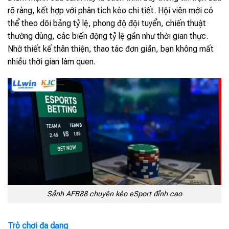
rõ ràng, kết hợp với phân tích kèo chi tiết. Hội viên mới có
thể theo dõi bảng tỷ lệ, phong độ đội tuyển, chiến thuật
thường dùng, các biến động tỷ lệ gần như thời gian thực.
Nhờ thiết kế thân thiện, thao tác đơn giản, bạn không mất
nhiều thời gian làm quen.
Sảnh AFB88 chuyên kèo eSport đỉnh cao
Trò chơi đa dạng