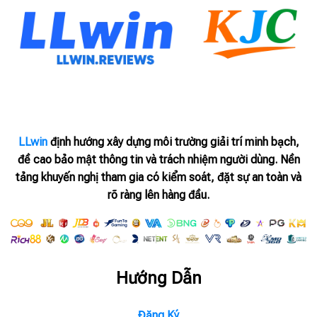
Hiệu
Quả
LLwin
định hướng xây dựng môi trường giải trí minh bạch,
đề cao bảo mật thông tin và trách nhiệm người dùng. Nền
tảng khuyến nghị tham gia có kiểm soát, đặt sự an toàn và
rõ ràng lên hàng đầu.
Hướng Dẫn
Đăng Ký