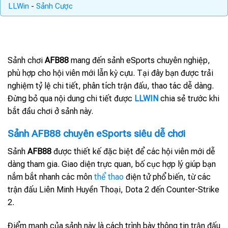
LLWin
-
Sảnh Cược
Sảnh chơi
AFB88
mang đến sảnh eSports chuyên nghiệp,
phù hợp cho hội viên mới lẫn kỳ cựu. Tại đây bạn được trải
nghiệm tỷ lệ chi tiết, phân tích trận đấu, thao tác dễ dàng.
Đừng bỏ qua nội dung chi tiết được
LLWIN
chia sẻ trước khi
bắt đầu chơi ở sảnh này.
Sảnh AFB88 chuyên eSports siêu dễ chơi
Sảnh
AFB88
được thiết kế đặc biệt để các hội viên mới dễ
dàng tham gia. Giao diện trực quan, bố cục hợp lý giúp bạn
nắm bắt nhanh các môn
thể thao
điện tử phổ biến, từ các
trận đấu Liên Minh Huyền Thoại, Dota 2 đến Counter-Strike
2.
Điểm mạnh của sảnh này là cách trình bày thông tin trận đấu