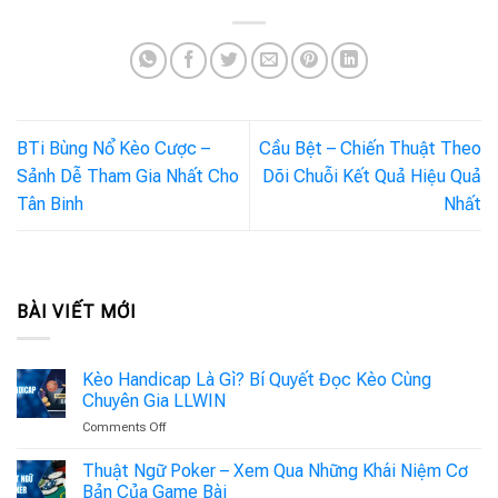
BTi Bùng Nổ Kèo Cược –
Cầu Bệt – Chiến Thuật Theo
Sảnh Dễ Tham Gia Nhất Cho
Dõi Chuỗi Kết Quả Hiệu Quả
Tân Binh
Nhất
BÀI VIẾT MỚI
Kèo Handicap Là Gì? Bí Quyết Đọc Kèo Cùng
Chuyên Gia LLWIN
on
Comments Off
Kèo
Handicap
Thuật Ngữ Poker – Xem Qua Những Khái Niệm Cơ
Là
Bản Của Game Bài