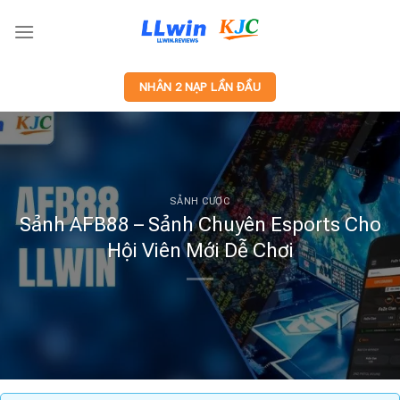
Skip
to
content
NHÂN 2 NẠP LẦN ĐẦU
SẢNH CƯỢC
Sảnh AFB88 – Sảnh Chuyên Esports Cho
Hội Viên Mới Dễ Chơi