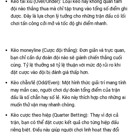
Kèo tài xỉu (Over/Under): Loại kèo này không quan tâm
đội nào thắng thua mà chỉ tập trung vào tổng số điểm ghi
được. Đây là lựa chọn lý tưởng cho những trận đấu có lối
chơi tấn công cởi mở và tốc độ ghi điểm nhanh.
Kèo moneyline (Cược đội thắng): Đơn giản và trực quan,
bạn chỉ cần dự đoán đội nào sẽ giành chiến thắng cuối
cùng. Tỷ lệ thưởng sẽ tỷ lệ thuận với mức độ rủi ro khi
đặt cược vào đội bị đánh giá thấp hơn.
Kèo chẵn/lẻ (Odd/Even): Một hình thức giải trí mang tính
may mắn cao, người chơi dự đoán tổng điểm của trận
đấu là số chẵn hay số lẻ. Kèo này thích hợp cho những ai
muốn thử vận may nhanh chóng.
Kèo cược theo hiệp (Quarter Betting): Thay vì đợi cả
trận, bạn có thể đặt cược kết quả cho từng hiệp đấu
riêng biệt. Điều này giúp người chơi linh hoạt thay đổi