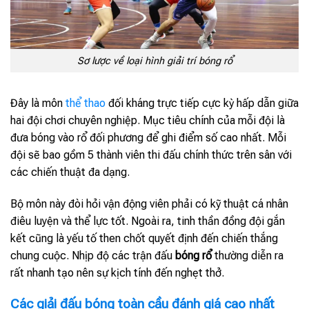
Sơ lược về loại hình giải trí bóng rổ
Đây là môn
thể thao
đối kháng trực tiếp cực kỳ hấp dẫn giữa
hai đội chơi chuyên nghiệp. Mục tiêu chính của mỗi đội là
đưa bóng vào rổ đối phương để ghi điểm số cao nhất. Mỗi
đội sẽ bao gồm 5 thành viên thi đấu chính thức trên sân với
các chiến thuật đa dạng.
Bộ môn này đòi hỏi vận động viên phải có kỹ thuật cá nhân
điêu luyện và thể lực tốt. Ngoài ra, tinh thần đồng đội gắn
kết cũng là yếu tố then chốt quyết định đến chiến thắng
chung cuộc. Nhịp độ các trận đấu
bóng rổ
thường diễn ra
rất nhanh tạo nên sự kịch tính đến nghẹt thở.
Các giải đấu bóng toàn cầu đánh giá cao nhất