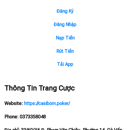
Đăng Ký
Đăng Nhập
Nạp Tiền
Rút Tiền
Tải App
Thông Tin Trang Cược
Website:
https://casibom.poker/
Phone: 0373358048