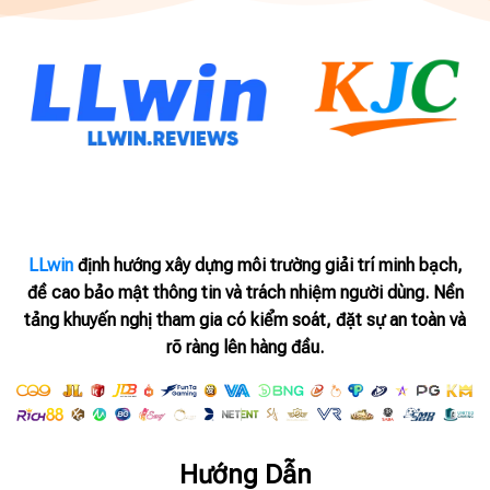
Và
Mẹo
Hiệu
Quả
LLwin
định hướng xây dựng môi trường giải trí minh bạch,
đề cao bảo mật thông tin và trách nhiệm người dùng. Nền
tảng khuyến nghị tham gia có kiểm soát, đặt sự an toàn và
rõ ràng lên hàng đầu.
Hướng Dẫn