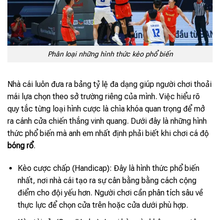
Phân loại những hình thức kèo phổ biến
Nhà cái luôn đưa ra bảng tỷ lệ đa dạng giúp người chơi thoải
mái lựa chọn theo sở trường riêng của mình. Việc hiểu rõ
quy tắc từng loại hình cược là chìa khóa quan trọng để mở
ra cánh cửa chiến thắng vinh quang. Dưới đây là những hình
thức phổ biến mà anh em nhất định phải biết khi chơi cá độ
bóng rổ
.
Kèo cược chấp (Handicap): Đây là hình thức phổ biến
nhất, nơi nhà cái tạo ra sự cân bằng bằng cách cộng
điểm cho đội yếu hơn. Người chơi cần phân tích sâu về
thực lực để chọn cửa trên hoặc cửa dưới phù hợp.