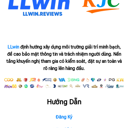
LLwin
định hướng xây dựng môi trường giải trí minh bạch,
đề cao bảo mật thông tin và trách nhiệm người dùng. Nền
tảng khuyến nghị tham gia có kiểm soát, đặt sự an toàn và
rõ ràng lên hàng đầu.
Hướng Dẫn
Đăng Ký