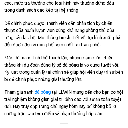
cao, mức trả thưởng cho loại hình này thường đứng đầu
trong danh sách các kèo tại hệ thống.
Để chinh phục được, thành viên cần phân tích kỹ chiến
thuật của huấn luyện viên cùng khả năng phòng thủ của
từng câu lạc bộ. Mọi thông tin chi tiết về đội hình xuất phát
đều được đơn vị công bố sớm nhất tại trang chủ.
Mặc dù mang tính thử thách lớn, nhưng cảm giác chiến
thắng khi dự đoán đúng tỷ số
đá bóng
là vô cùng tuyệt vời.
Kỷ luật trong quản lý tài chính sẽ giúp hội viên duy trì sự bền
bỉ để chinh phục những giải thưởng lớn.
Tham gia sảnh
đá bóng
tại LLWIN mang đến cho bạn cơ hội
trải nghiệm không gian giải trí đỉnh cao với sự an toàn tuyệt
đối. Hãy truy cập trang chủ ngay hôm nay để không bỏ lỡ
những trận cầu tâm điểm và nhận thưởng hấp dẫn.