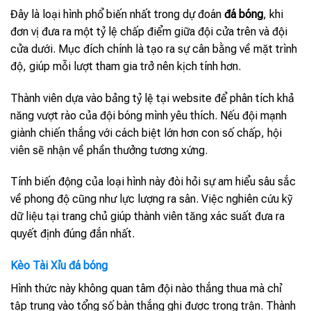
Đây là loại hình phổ biến nhất trong dự đoán
đá bóng
, khi
đơn vị đưa ra một tỷ lệ chấp điểm giữa đội cửa trên và đội
cửa dưới. Mục đích chính là tạo ra sự cân bằng về mặt trình
độ, giúp mỗi lượt tham gia trở nên kịch tính hơn.
Thành viên dựa vào bảng tỷ lệ tại website để phân tích khả
năng vượt rào của đội bóng mình yêu thích. Nếu đội mạnh
giành chiến thắng với cách biệt lớn hơn con số chấp, hội
viên sẽ nhận về phần thưởng tương xứng.
Tính biến động của loại hình này đòi hỏi sự am hiểu sâu sắc
về phong độ cũng như lực lượng ra sân. Việc nghiên cứu kỹ
dữ liệu tại trang chủ giúp thành viên tăng xác suất đưa ra
quyết định đúng đắn nhất.
Kèo Tài Xỉu đá bóng
Hình thức này không quan tâm đội nào thắng thua mà chỉ
tập trung vào tổng số bàn thắng ghi được trong trận. Thành