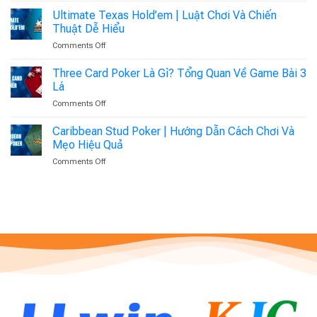
Quyết
Ngữ
Ultimate Texas Hold’em | Luật Chơi Và Chiến
Đọc
Poker
Kèo
Thuật Dễ Hiểu
–
Cùng
on
Comments Off
Xem
Chuyên
Ultimate
Qua
Gia
Texas
Three Card Poker Là Gì? Tổng Quan Về Game Bài 3
Những
LLWIN
Hold’em
Khái
Lá
|
Niệm
on
Comments Off
Luật
Cơ
Three
Chơi
Bản
Card
Caribbean Stud Poker | Hướng Dẫn Cách Chơi Và
Và
Của
Poker
Chiến
Mẹo Hiệu Quả
Game
Là
Thuật
Bài
on
Comments Off
Gì?
Dễ
Caribbean
Tổng
Hiểu
Stud
Quan
Poker
Về
|
Game
Hướng
Bài
Dẫn
3
Cách
Lá
Chơi
Và
Mẹo
Hiệu
Quả