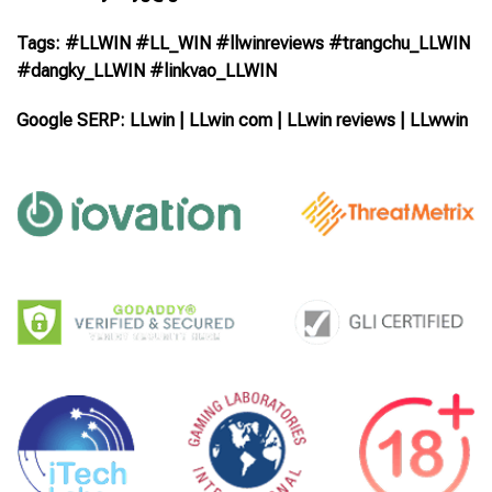
Tags: #LLWIN #LL_WIN #llwinreviews #trangchu_LLWIN
#dangky_LLWIN #linkvao_LLWIN
Google SERP:
LLwin | LLwin com | LLwin reviews | LLwwin