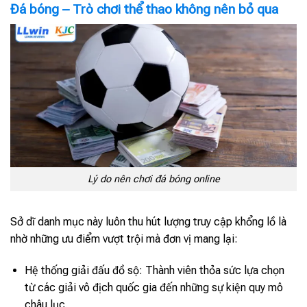
Đá bóng – Trò chơi thể thao không nên bỏ qua
Lý do nên chơi đá bóng online
Sở dĩ danh mục này luôn thu hút lượng truy cập khổng lồ là
nhờ những ưu điểm vượt trội mà đơn vị mang lại:
Hệ thống giải đấu đồ sộ: Thành viên thỏa sức lựa chọn
từ các giải vô địch quốc gia đến những sự kiện quy mô
châu lục.