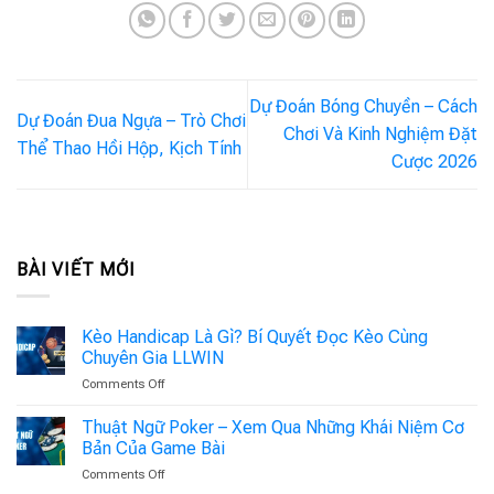
Dự Đoán Bóng Chuyền – Cách
Dự Đoán Đua Ngựa – Trò Chơi
Chơi Và Kinh Nghiệm Đặt
Thể Thao Hồi Hộp, Kịch Tính
Cược 2026
BÀI VIẾT MỚI
Kèo Handicap Là Gì? Bí Quyết Đọc Kèo Cùng
Chuyên Gia LLWIN
on
Comments Off
Kèo
Handicap
Thuật Ngữ Poker – Xem Qua Những Khái Niệm Cơ
Là
Bản Của Game Bài
Gì?
on
Comments Off
Bí
Thuật