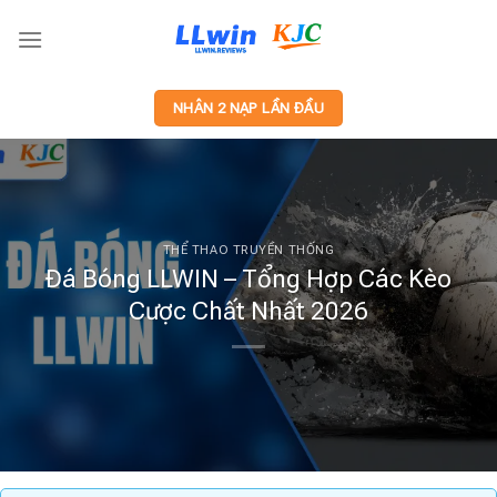
Skip
to
content
NHÂN 2 NẠP LẦN ĐẦU
THỂ THAO TRUYỀN THỐNG
Đá Bóng LLWIN – Tổng Hợp Các Kèo
Cược Chất Nhất 2026