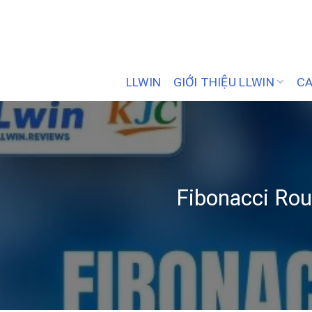
Skip
to
content
LLWIN
GIỚI THIỆU LLWIN
CA
Fibonacci Rou