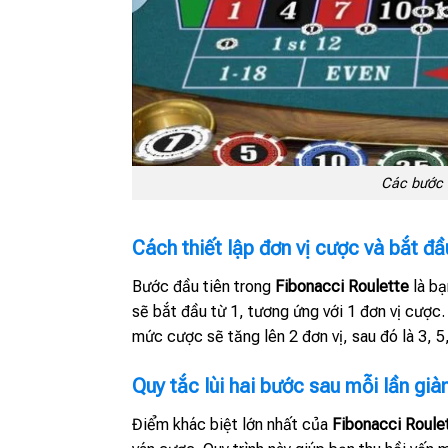
Các bước t
Cách thiết lập đơn vị cược và bắt đầ
Bước đầu tiên trong
Fibonacci Roulette
là bạ
sẽ bắt đầu từ 1, tương ứng với 1 đơn vị cược.
mức cược sẽ tăng lên 2 đơn vị, sau đó là 3, 
Quy tắc lùi hai bước sau mỗi lần già
Điểm khác biệt lớn nhất của
Fibonacci Roule