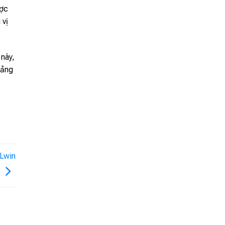
ược
 vị
 này,
tảng
LLwin