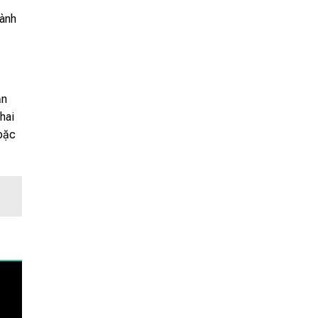
hành
ận
hai
hoặc