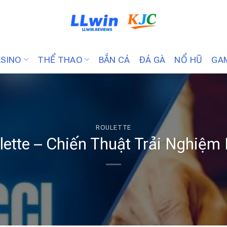
SINO
THỂ THAO
BẮN CÁ
ĐÁ GÀ
NỔ HŨ
GAM
ROULETTE
lette – Chiến Thuật Trải Nghiệm