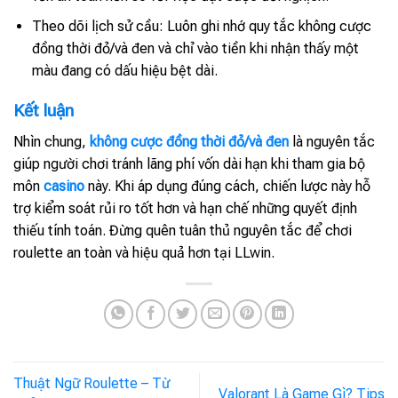
Theo dõi lịch sử cầu: Luôn ghi nhớ quy tắc không cược
đồng thời đỏ/và đen và chỉ vào tiền khi nhận thấy một
màu đang có dấu hiệu bệt dài.
Kết luận
Nhìn chung,
không cược đồng thời đỏ/và đen
là nguyên tắc
giúp người chơi tránh lãng phí vốn dài hạn khi tham gia bộ
môn
casino
này. Khi áp dụng đúng cách, chiến lược này hỗ
trợ kiểm soát rủi ro tốt hơn và hạn chế những quyết định
thiếu tính toán. Đừng quên tuân thủ nguyên tắc để chơi
roulette an toàn và hiệu quả hơn tại LLwin.
Thuật Ngữ Roulette – Từ
Valorant Là Game Gì? Tips