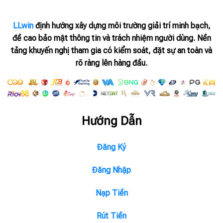
LLwin
định hướng xây dựng môi trường giải trí minh bạch,
đề cao bảo mật thông tin và trách nhiệm người dùng. Nền
tảng khuyến nghị tham gia có kiểm soát, đặt sự an toàn và
rõ ràng lên hàng đầu.
Hướng Dẫn
Đăng Ký
Đăng Nhập
Nạp Tiền
Rút Tiền