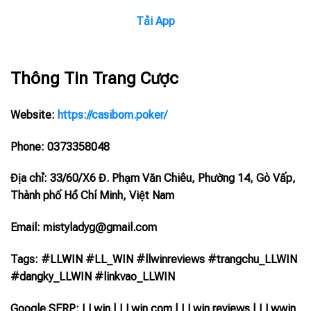
Tải App
Thông Tin Trang Cược
Website:
https://casibom.poker/
Phone: 0373358048
Địa chỉ: 33/60/X6 Đ. Phạm Văn Chiêu, Phường 14, Gò Vấp,
Thành phố Hồ Chí Minh, Việt Nam
Email:
mistyladyg@gmail.com
Tags: #LLWIN #LL_WIN #llwinreviews #trangchu_LLWIN
#dangky_LLWIN #linkvao_LLWIN
Google SERP:
LLwin | LLwin com | LLwin reviews | LLwwin