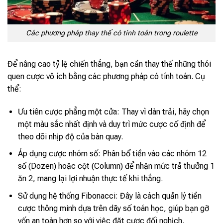
Các phương pháp thay thế có tính toán trong roulette
Để nâng cao tỷ lệ chiến thắng, bạn cần thay thế những thói
quen cược vô ích bằng các phương pháp có tính toán. Cụ
thể:
Ưu tiên cược phẳng một cửa: Thay vì dàn trải, hãy chọn
một màu sắc nhất định và duy trì mức cược cố định để
theo dõi nhịp độ của bàn quay.
Áp dụng cược nhóm số: Phân bổ tiền vào các nhóm 12
số (Dozen) hoặc cột (Column) để nhận mức trả thưởng 1
ăn 2, mang lại lợi nhuận thực tế khi thắng.
Sử dụng hệ thống Fibonacci: Đây là cách quản lý tiền
cược thông minh dựa trên dãy số toán học, giúp bạn gỡ
vốn an toàn hơn so với việc đặt cược đối nghịch.