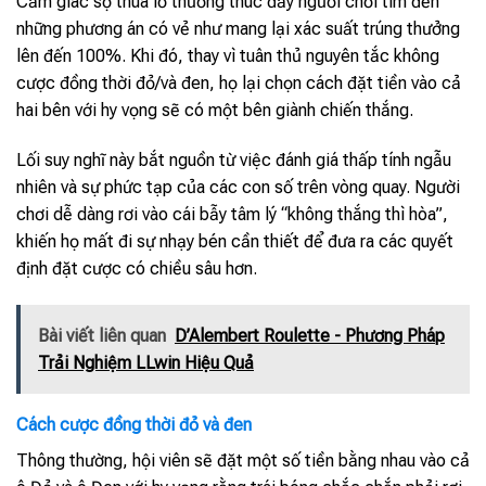
Cảm giác sợ thua lỗ thường thúc đẩy người chơi tìm đến
những phương án có vẻ như mang lại xác suất trúng thưởng
lên đến 100%. Khi đó, thay vì tuân thủ nguyên tắc không
cược đồng thời đỏ/và đen, họ lại chọn cách đặt tiền vào cả
hai bên với hy vọng sẽ có một bên giành chiến thắng.
Lối suy nghĩ này bắt nguồn từ việc đánh giá thấp tính ngẫu
nhiên và sự phức tạp của các con số trên vòng quay. Người
chơi dễ dàng rơi vào cái bẫy tâm lý “không thắng thì hòa”,
khiến họ mất đi sự nhạy bén cần thiết để đưa ra các quyết
định đặt cược có chiều sâu hơn.
Bài viết liên quan
D’Alembert Roulette - Phương Pháp
Trải Nghiệm LLwin Hiệu Quả
Cách cược đồng thời đỏ và đen
Thông thường, hội viên sẽ đặt một số tiền bằng nhau vào cả