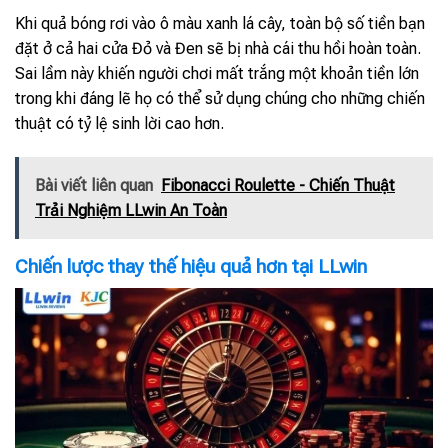
Khi quả bóng rơi vào ô màu xanh lá cây, toàn bộ số tiền bạn
đặt ở cả hai cửa Đỏ và Đen sẽ bị nhà cái thu hồi hoàn toàn.
Sai lầm này khiến người chơi mất trắng một khoản tiền lớn
trong khi đáng lẽ họ có thể sử dụng chúng cho những chiến
thuật có tỷ lệ sinh lời cao hơn.
Bài viết liên quan
Fibonacci Roulette - Chiến Thuật
Trải Nghiệm LLwin An Toàn
Chiến lược thay thế hiệu quả hơn tại LLwin